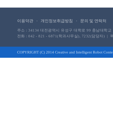
이용약관 ·
개인정보취급방침 ·
문의 및 연락처
주소 : 34134 대전광역시 유성구 대학로 99 충남
전화 : 042 - 821 - 6871(학과사무실), 7232(담당자) | 팩스 
COPYRIGHT (C) 2014 Creative and Intelligent Robot Con