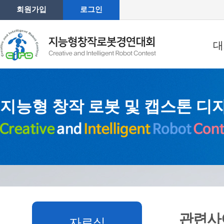
회원가입
로그인
대
지능형 창작 로봇 및 캡스톤 디
관련사
자료실