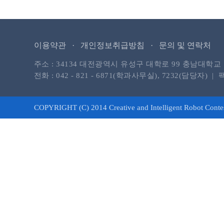
이용약관 ·
개인정보취급방침 ·
문의 및 연락처
주소 : 34134 대전광역시 유성구 대학로 99 충남
전화 : 042 - 821 - 6871(학과사무실), 7232(담당자) | 팩스 
COPYRIGHT (C) 2014 Creative and Intelligent Robot Con