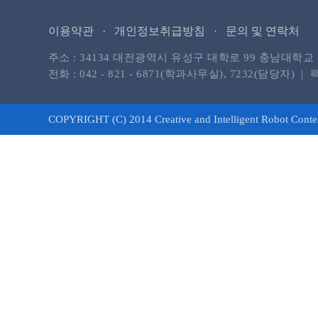
이용약관 ·
개인정보취급방침 ·
문의 및 연락처
주소 : 34134 대전광역시 유성구 대학로 99 충남
전화 : 042 - 821 - 6871(학과사무실), 7232(담당자) | 팩스 
COPYRIGHT (C) 2014 Creative and Intelligent Robot Con