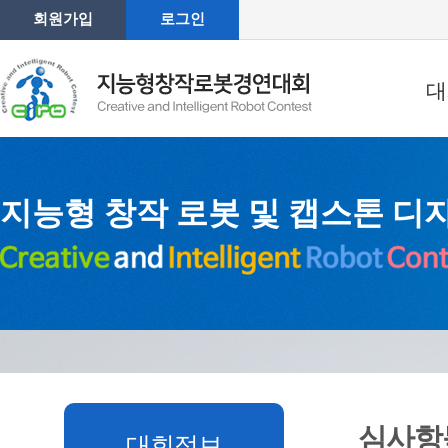
회원가입
로그인
대
지능형 창작 로봇 및 캡스톤 디
심사항
대회정보