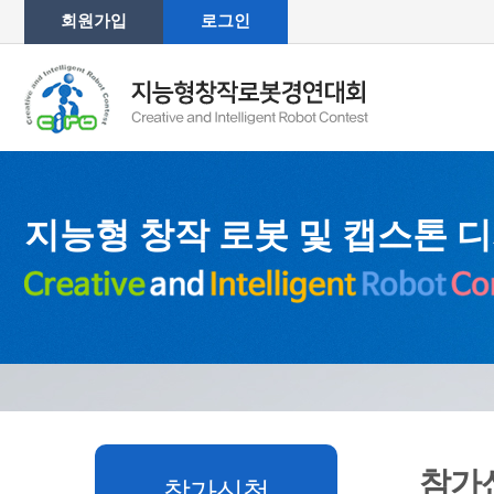
회원가입
로그인
지능형 창작 로봇 및 캡스톤 
참가
참가신청