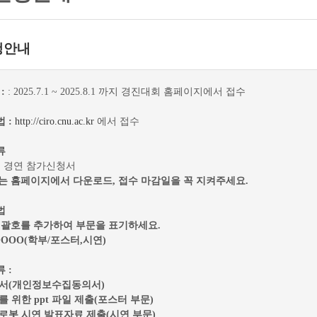
청안내
:
: 2025.7.1 ~ 2025.8.1 까지 경진대회 홈페이지에서 접수
 :
http://ciro.cnu.ac.kr
에서 접수
류
 경연 참가신청서
는 홈페이지에서 다운로드, 접수 마감일을 꼭 지켜주세요.
법
괄호를 추가하여 부문을 표기하세요.
OOOO(학부/포스터,시연)
 :
청서(개인정보수집동의서)
를 위한 ppt 파일 제출(포스터 부문)
로봇 시연 발표자료 제출(시연 부문)