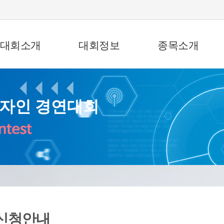
대회소개
대회정보
종목소개
디자인 경연대회
신청안내